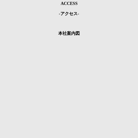
ACCESS
-アクセス-
本社案内図