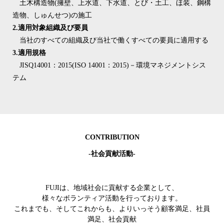
土木構造物(擁壁、上水道、下水道、とび・土工、ほ装、鋼構
造物、しゅんせつ)の施工
2.適用対象組織及び要員
当社のすべての組織及び当社で働くすべての要員に適用する
3.適用規格
JISQ14001：2015(ISO 14001：2015)－環境マネジメントシス
テム
CONTRIBUTION
-社会貢献活動-
FUJIは、地域社会に貢献する企業として、
様々なボランティア活動を行っております。
これまでも、そしてこれからも、よりいっそう顧客満足、社員
満足、社会貢献