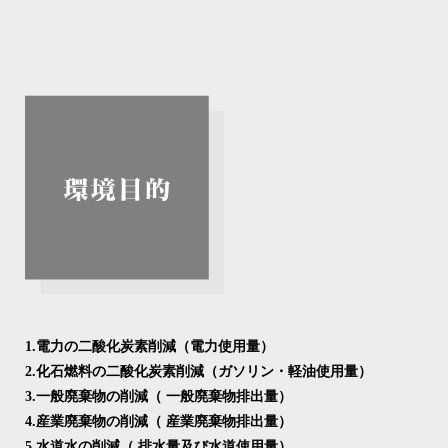
1.電力の二酸化炭素削減（電力使用量）
2.化石燃料の二酸化炭素削減（ガソリン・軽油使用量）
3.一般廃棄物の削減（ 一般廃棄物排出量）
4.産業廃棄物の削減（ 産業廃棄物排出量）
5.水道水の削減（ 排水量及び水道使用量）