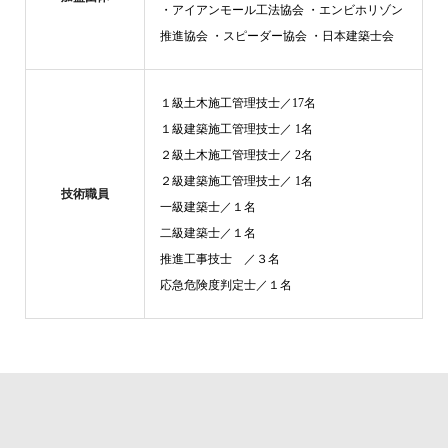
・アイアンモール工法協会 ・エンビホリゾン
推進協会 ・スピーダー協会 ・日本建築士会
１級土木施工管理技士／17名
１級建築施工管理技士／ 1名
２級土木施工管理技士／ 2名
２級建築施工管理技士／ 1名
技術職員
一級建築士／１名
二級建築士／１名
推進工事技士 ／３名
応急危険度判定士／１名