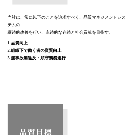
当社は、常に以下のことを追求すべく、品質マネジメントシス
テムの
継続的改善を行い、永続的な存続と社会貢献を目指す。
1.品質向上
2.組織下で働く者の資質向上
3.無事故無違反・順守義務遂行