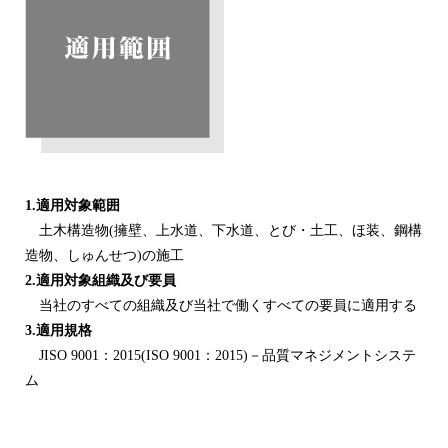
1.適用対象範囲
土木構造物(擁壁、上水道、下水道、とび・土工、ほ装、鋼構
造物、しゅんせつ)の施工
2.適用対象組織及び要員
当社のすべての組織及び当社で働くすべての要員に適用する
3.適用規格
JISO 9001：2015(ISO 9001：2015)－品質マネジメントシステ
ム