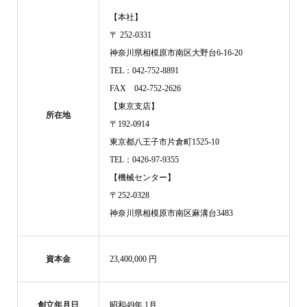
【本社】
〒 252-0331
神奈川県相模原市南区大野台6-16-20
TEL：042-752-8891
FAX 042-752-2626
【東京支店】
所在地
〒192-0914
東京都八王子市片倉町1525-10
TEL：0426-97-9355
【機械センター】
〒252-0328
神奈川県相模原市南区麻溝台3483
資本金
23,400,000 円
創立年月日
昭和49年 1月